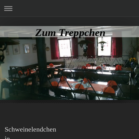
Zum Treppchen
Schweinelendchen
in