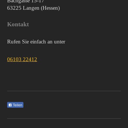
Bachgasse 15-17
63225
Langen (Hessen)
Kontakt
Rufen Sie einfach an unter
06103 22412
Teilen